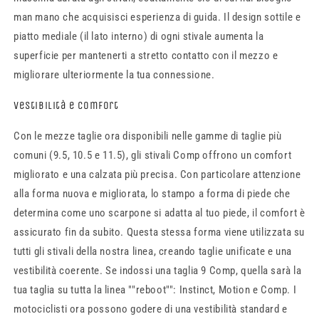
man mano che acquisisci esperienza di guida. Il design sottile e
piatto mediale (il lato interno) di ogni stivale aumenta la
superficie per mantenerti a stretto contatto con il mezzo e
migliorare ulteriormente la tua connessione.
Vestibilità e comfort
Con le mezze taglie ora disponibili nelle gamme di taglie più
comuni (9.5, 10.5 e 11.5), gli stivali Comp offrono un comfort
migliorato e una calzata più precisa. Con particolare attenzione
alla forma nuova e migliorata, lo stampo a forma di piede che
determina come uno scarpone si adatta al tuo piede, il comfort è
assicurato fin da subito. Questa stessa forma viene utilizzata su
tutti gli stivali della nostra linea, creando taglie unificate e una
vestibilità coerente. Se indossi una taglia 9 Comp, quella sarà la
tua taglia su tutta la linea ""reboot"": Instinct, Motion e Comp. I
motociclisti ora possono godere di una vestibilità standard e