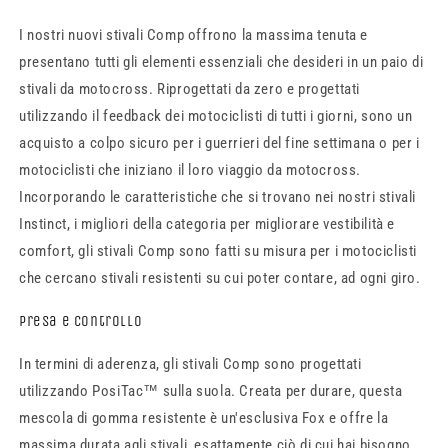
I nostri nuovi stivali Comp offrono la massima tenuta e
presentano tutti gli elementi essenziali che desideri in un paio di
stivali da motocross. Riprogettati da zero e progettati
utilizzando il feedback dei motociclisti di tutti i giorni, sono un
acquisto a colpo sicuro per i guerrieri del fine settimana o per i
motociclisti che iniziano il loro viaggio da motocross.
Incorporando le caratteristiche che si trovano nei nostri stivali
Instinct, i migliori della categoria per migliorare vestibilità e
comfort, gli stivali Comp sono fatti su misura per i motociclisti
che cercano stivali resistenti su cui poter contare, ad ogni giro.
Presa e controllo
In termini di aderenza, gli stivali Comp sono progettati
utilizzando PosiTac™ sulla suola. Creata per durare, questa
mescola di gomma resistente è un'esclusiva Fox e offre la
massima durata agli stivali, esattamente ciò di cui hai bisogno