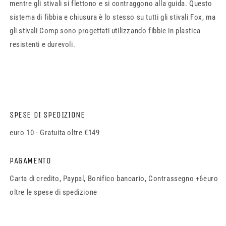
mentre gli stivali si flettono e si contraggono alla guida. Questo
sistema di fibbia e chiusura è lo stesso su tutti gli stivali Fox, ma
gli stivali Comp sono progettati utilizzando fibbie in plastica
resistenti e durevoli.
SPESE DI SPEDIZIONE
euro 10 - Gratuita oltre €149
PAGAMENTO
Carta di credito, Paypal, Bonifico bancario, Contrassegno +6euro
oltre le spese di spedizione