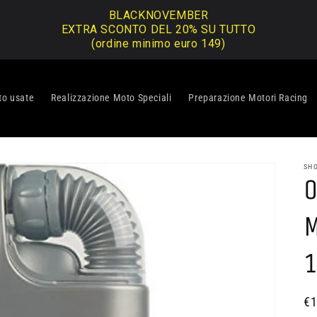
BLACKNOVEMBER
EXTRA SCONTO DEL 20% SU TUTTO
(ordine minimo euro 149)
o usate
Realizzazione Moto Speciali
Preparazione Motori Racing
SH
O
M
1
Pr
€1