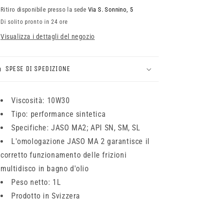
Ritiro disponibile presso la sede
Via S. Sonnino, 5
Di solito pronto in 24 ore
Visualizza i dettagli del negozio
SPESE DI SPEDIZIONE
Viscosità: 10W30
Tipo: performance sintetica
Specifiche: JASO MA2; API SN, SM, SL
L'omologazione JASO MA 2 garantisce il
corretto funzionamento delle frizioni
multidisco in bagno d'olio
Peso netto: 1L
Prodotto in Svizzera