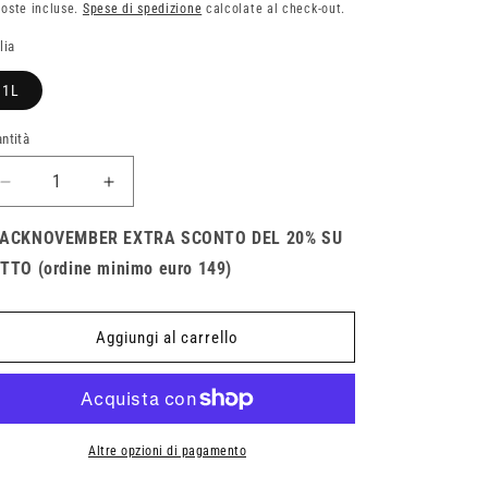
oste incluse.
Spese di spedizione
calcolate al check-out.
stino
lia
1L
ntità
antità
Diminuisci
Aumenta
quantità
quantità
per
per
ACKNOVEMBER EXTRA SCONTO DEL 20% SU
Olio
Olio
TTO (ordine minimo euro 149)
Motore
Motore
Motorex
Motorex
Top
Top
Aggiungi al carrello
Speed
Speed
10W30
10W30
4T
4T
Sintetico
Sintetico
Altre opzioni di pagamento