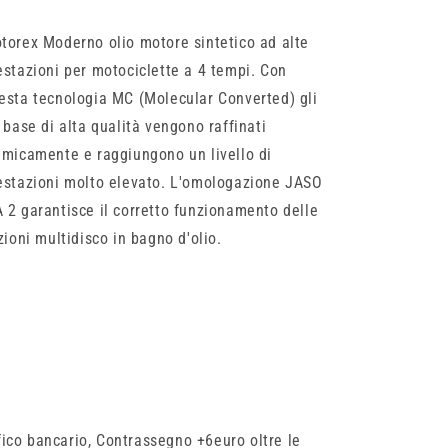
torex Moderno olio motore sintetico ad alte
estazioni per motociclette a 4 tempi. Con
esta tecnologia MC (Molecular Converted) gli
i base di alta qualità vengono raffinati
imicamente e raggiungono un livello di
estazioni molto elevato. L'omologazione JASO
 2 garantisce il corretto funzionamento delle
izioni multidisco in bagno d'olio.
ifico bancario, Contrassegno +6euro oltre le