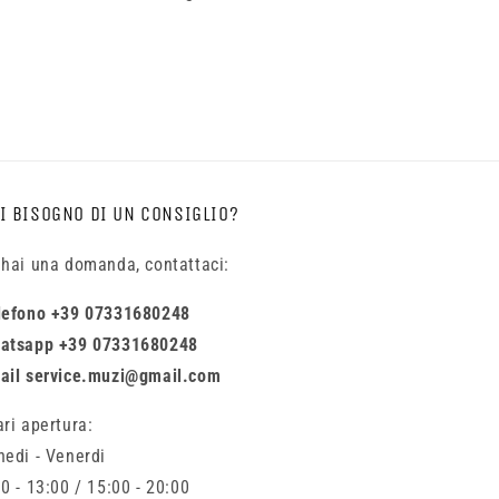
I BISOGNO DI UN CONSIGLIO?
 hai una domanda, contattaci:
lefono +39 07331680248
atsapp +39 07331680248
ail service.muzi@gmail.com
ari apertura:
nedi - Venerdi
0 - 13:00 / 15:00 - 20:00