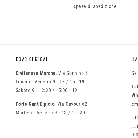
spese di spedizione
Dove ci trovi
HA
Civitanova Marche
, Via Sonnino 5
Se
Lunedi - Venerdi 9 - 13 / 15 - 19
Te
Sabato 9 - 12:30 / 15:30 - 19
Wh
Porto Sant'Elpidio
, Via Cavour 62
em
Martedi - Venerdi 9 - 13 / 16- 20
Or
Lu
9:0