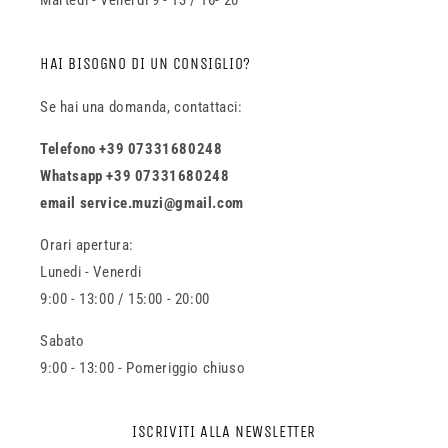
Martedi - Venerdi 9 - 13 / 16- 20
HAI BISOGNO DI UN CONSIGLIO?
Se hai una domanda, contattaci:
Telefono +39 07331680248
Whatsapp +39 07331680248
email service.muzi@gmail.com
Orari apertura:
Lunedi - Venerdi
9:00 - 13:00 / 15:00 - 20:00
Sabato
9:00 - 13:00 - Pomeriggio chiuso
ISCRIVITI ALLA NEWSLETTER