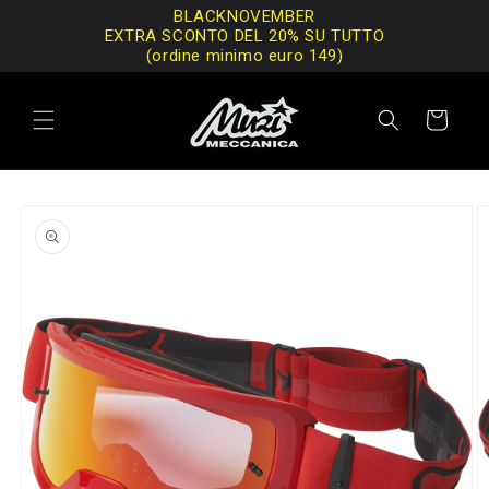
Vai
BLACKNOVEMBER
direttamente
EXTRA SCONTO DEL 20% SU TUTTO
ai contenuti
(ordine minimo euro 149)
Carrello
Passa alle
informazioni
sul prodotto