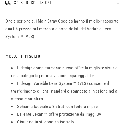
SPESE DI SPEDIZIONE
Oncia per oncia, i Main Stray Goggles hanno il miglior rapporto
qualità-prezzo sul mercato e sono dotati del Variable Lens
System™ (VLS).
Mette in risalto
Il design completamente nuovo offre la migliore visuale
della categoria per una visione impareggiabile
Il design Variable Lens System™ (VLS) consente il
trasferimento di lenti standard e stampate a iniezione nella
stessa montatura
Schiuma facciale a 3 strati con fodera in pile
La lente Lexan™ offre protezione dai raggi UV
Cinturino in silicone antiscivolo