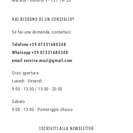
Martedi - Venerdi 9 - 13 / 16- 20
HAI BISOGNO DI UN CONSIGLIO?
Se hai una domanda, contattaci:
Telefono +39 07331680248
Whatsapp +39 07331680248
email service.muzi@gmail.com
Orari apertura:
Lunedi - Venerdi
9:00 - 13:00 / 15:00 - 20:00
Sabato
9:00 - 13:00 - Pomeriggio chiuso
ISCRIVITI ALLA NEWSLETTER