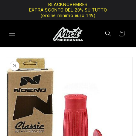
Vai
BLACKNOVEMBER
direttamente
EXTRA SCONTO DEL 20% SU TUTTO
ai contenuti
(ordine minimo euro 149)
Carrello
Passa alle
informazioni
sul prodotto