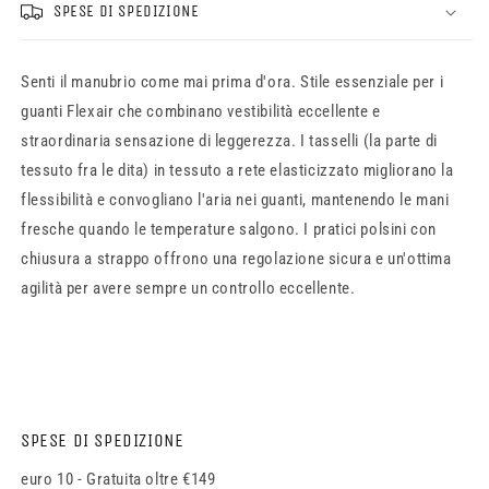
SPESE DI SPEDIZIONE
Senti il manubrio come mai prima d'ora. Stile essenziale per i
guanti Flexair che combinano vestibilità eccellente e
straordinaria sensazione di leggerezza. I tasselli (la parte di
tessuto fra le dita) in tessuto a rete elasticizzato migliorano la
flessibilità e convogliano l'aria nei guanti, mantenendo le mani
fresche quando le temperature salgono. I pratici polsini con
chiusura a strappo offrono una regolazione sicura e un'ottima
agilità per avere sempre un controllo eccellente.
SPESE DI SPEDIZIONE
euro 10 - Gratuita oltre €149