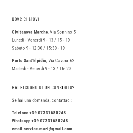
Dove ci trovi
Civitanova Marche
, Via Sonnino 5
Lunedi - Venerdi 9 - 13 / 15 - 19
Sabato 9 - 12:30 / 15:30 - 19
Porto Sant'Elpidio
, Via Cavour 62
Martedi - Venerdi 9 - 13 / 16- 20
HAI BISOGNO DI UN CONSIGLIO?
Se hai una domanda, contattaci:
Telefono +39 07331680248
Whatsapp +39 07331680248
email service.muzi@gmail.com