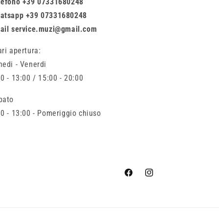
lefono +39 07331680248
atsapp +39 07331680248
ail service.muzi@gmail.com
ari apertura:
nedi - Venerdi
0 - 13:00 / 15:00 - 20:00
bato
00 - 13:00 - Pomeriggio chiuso
Facebook
Instagram