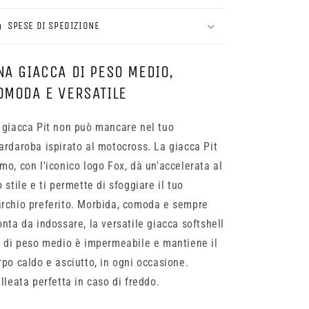
SPESE DI SPEDIZIONE
NA GIACCA DI PESO MEDIO,
OMODA E VERSATILE
 giacca Pit non può mancare nel tuo
ardaroba ispirato al motocross. La giacca Pit
mo, con l'iconico logo Fox, dà un'accelerata al
o stile e ti permette di sfoggiare il tuo
rchio preferito. Morbida, comoda e sempre
onta da indossare, la versatile giacca softshell
t di peso medio è impermeabile e mantiene il
rpo caldo e asciutto, in ogni occasione.
alleata perfetta in caso di freddo.