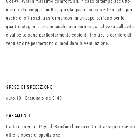
Cos�, avrai il massimo comfort, sia in caso di tempo asciutto
che con la pioggia. Inoltre, questa giacca si converte in gilet per
uscite di off road, trasformandosi in un capo perfetto per le
quattro stagioni. Le due tasche con cerniera all'altezza della vita
e sul petto sono particolarmente capienti. Inoltre, le cerniere di
ventilazione permettono di modulare la ventilazione.
SPESE DI SPEDIZIONE
euro 10 - Gratuita oltre €149
PAGAMENTO
Carta di credito, Paypal, Bonifico bancario, Contrassegno +6euro
oltre le spese di spedizione