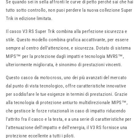
Se quando sei in sella affronti le curve di petto perché sai che hai
tutto sotto controllo, non puoi perdere la nuova collezione Super
Trik in edizione limitata.
Il casco V3 RS Super Trik combina alla perfezione sicurezza e
stile. Questo modello combina grafica accattivante, per essere
sempre al centro dell'attenzione, e sicurezza. Dotato di sistema
MIPS™ per la protezione dagli impatti e tecnologia MVRS™,
ulteriormente migliorata, è sinonimo di prestazioni vincenti.
Questo casco da motocross, uno dei più avanzati del mercato
dal punto di vista tecnologico, offre caratteristiche innovative
per soddisfare le tue esigenze in termini di prestazioni. Grazie
alla tecnologia di protezione antiurto multidirezionale MIPS™,
che gestisce le forze rotazionali in caso di impatto riducendo
l'attrito fra il casco e la testa, e a una serie di caratteristiche per
l'attenuazione dell'impatto e dell'energia, il V3 RS fornisce una
protezione eccellente a tutti i piloti.