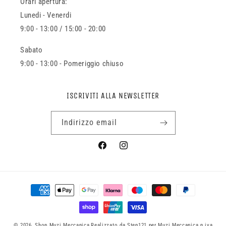
Orari apertura:
Lunedi - Venerdi
9:00 - 13:00 / 15:00 - 20:00
Sabato
9:00 - 13:00 - Pomeriggio chiuso
ISCRIVITI ALLA NEWSLETTER
Indirizzo email
Facebook
Instagram
Metodi
di
pagamento
© 2026,
Shop Muzi Meccanica
Realizzato da Step121 per Muzi Meccanica p.iva