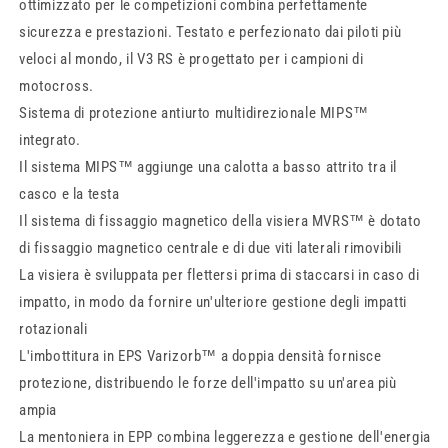
ottimizzato per le competizioni combina perfettamente
sicurezza e prestazioni. Testato e perfezionato dai piloti più
veloci al mondo, il V3 RS è progettato per i campioni di
motocross.
Sistema di protezione antiurto multidirezionale MIPS™
integrato.
Il sistema MIPS™ aggiunge una calotta a basso attrito tra il
casco e la testa
Il sistema di fissaggio magnetico della visiera MVRS™ è dotato
di fissaggio magnetico centrale e di due viti laterali rimovibili
La visiera è sviluppata per flettersi prima di staccarsi in caso di
impatto, in modo da fornire un'ulteriore gestione degli impatti
rotazionali
L'imbottitura in EPS Varizorb™ a doppia densità fornisce
protezione, distribuendo le forze dell'impatto su un'area più
ampia
La mentoniera in EPP combina leggerezza e gestione dell'energia