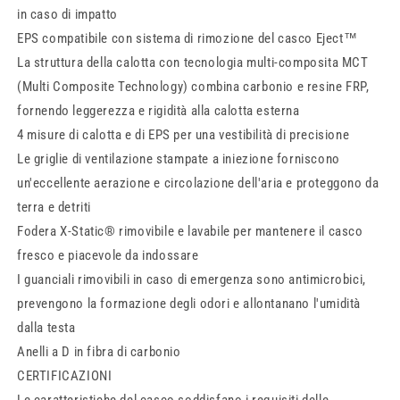
in caso di impatto
EPS compatibile con sistema di rimozione del casco Eject™
La struttura della calotta con tecnologia multi-composita MCT
(Multi Composite Technology) combina carbonio e resine FRP,
fornendo leggerezza e rigidità alla calotta esterna
4 misure di calotta e di EPS per una vestibilità di precisione
Le griglie di ventilazione stampate a iniezione forniscono
un'eccellente aerazione e circolazione dell'aria e proteggono da
terra e detriti
Fodera X-Static® rimovibile e lavabile per mantenere il casco
fresco e piacevole da indossare
I guanciali rimovibili in caso di emergenza sono antimicrobici,
prevengono la formazione degli odori e allontanano l'umidità
dalla testa
Anelli a D in fibra di carbonio
CERTIFICAZIONI