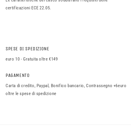
Le caratteristiche del casco soddisfano i requisiti delle
certificazioni ECE 22.05.
SPESE DI SPEDIZIONE
euro 10 - Gratuita oltre €149
PAGAMENTO
Carta di credito, Paypal, Bonifico bancario, Contrassegno +6euro
oltre le spese di spedizione