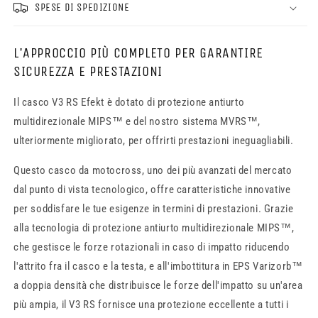
SPESE DI SPEDIZIONE
L'APPROCCIO PIÙ COMPLETO PER GARANTIRE
SICUREZZA E PRESTAZIONI
Il casco V3 RS Efekt è dotato di protezione antiurto
multidirezionale MIPS™ e del nostro sistema MVRS™,
ulteriormente migliorato, per offrirti prestazioni ineguagliabili.
Questo casco da motocross, uno dei più avanzati del mercato
dal punto di vista tecnologico, offre caratteristiche innovative
per soddisfare le tue esigenze in termini di prestazioni. Grazie
alla tecnologia di protezione antiurto multidirezionale MIPS™,
che gestisce le forze rotazionali in caso di impatto riducendo
l'attrito fra il casco e la testa, e all'imbottitura in EPS Varizorb™
a doppia densità che distribuisce le forze dell'impatto su un'area
più ampia, il V3 RS fornisce una protezione eccellente a tutti i