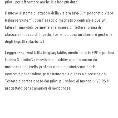
piloti, per affrontare anche le sfide più dure.
Il nuovo sistema di attacco della visiera MVRS™ (Magnetic Visor
Release System), con fissaggio magnetico centrale e due viti
laterali rimovibili, permette alla visiera di flettersi prima di
staccarsi in caso di impatto, fornendo così un'ulteriore gestione
degli impatti rotazionali.
Leggerezza, vestibilità ineguagliabile, mentoniera in EPP e pratica
fodera X-static® rimovibile e lavabile: questo casco da
motocross di livello professionale e ottimizzato per le
competizioni combina perfettamente sicurezza e prestazioni.
Testato e perfezionato dai piloti più veloci al mondo, il V3 RS è
progettato per i campioni di motocross.