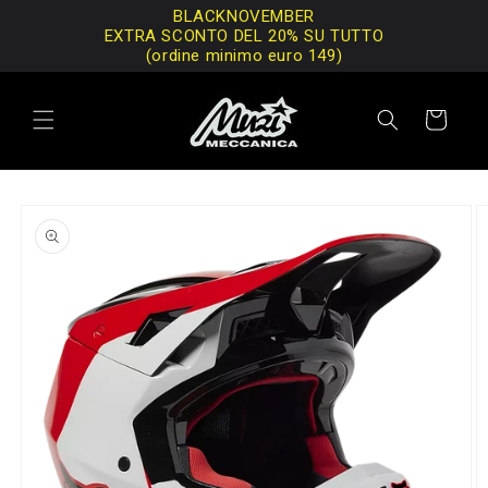
Vai
BLACKNOVEMBER
direttamente
EXTRA SCONTO DEL 20% SU TUTTO
ai contenuti
(ordine minimo euro 149)
Carrello
Passa alle
informazioni
sul prodotto