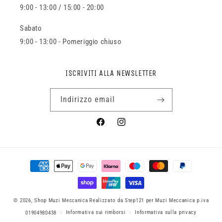
9:00 - 13:00 / 15:00 - 20:00
Sabato
9:00 - 13:00 - Pomeriggio chiuso
ISCRIVITI ALLA NEWSLETTER
Indirizzo email
Facebook
Instagram
Metodi
di
pagamento
© 2026,
Shop Muzi Meccanica
Realizzato da Step121 per Muzi Meccanica p.iva
Informativa sui rimborsi
Informativa sulla privacy
01904980438