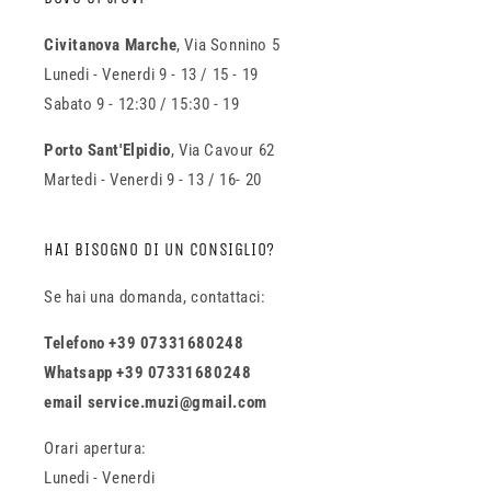
Civitanova Marche
, Via Sonnino 5
Lunedi - Venerdi 9 - 13 / 15 - 19
Sabato 9 - 12:30 / 15:30 - 19
Porto Sant'Elpidio
, Via Cavour 62
Martedi - Venerdi 9 - 13 / 16- 20
HAI BISOGNO DI UN CONSIGLIO?
Se hai una domanda, contattaci:
Telefono +39 07331680248
Whatsapp +39 07331680248
email service.muzi@gmail.com
Orari apertura:
Lunedi - Venerdi