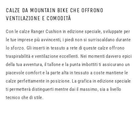
CALZE DA MOUNTAIN BIKE CHE OFFRONO
VENTILAZIONE E COMODITÀ
Con le calze Ranger Cushion in edizione speciale, sviluppate per
le tue imprese più avvincenti, i piedi non si surriscaldano durante
lo sforzo. Gli inserti in tessuto a rete di queste calze offrono
traspirabilità e ventilazione eccellenti. Nei momenti davvero epici
della tua avventura, il tallone e la punta imbottiti ti assicurano un
piacevole comfort e la parte alta in tessuto a coste mantiene le
calze perfettamente in posizione. La grafica in edizione speciale
ti permetterà distinguerti mentre dai il massimo, sia a livello
tecnico che di stile.