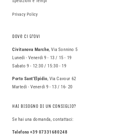
Spedizioni e Tempi
Privacy Policy
Dove ci trovi
Civitanova Marche
, Via Sonnino 5
Lunedi - Venerdi 9 - 13 / 15 - 19
Sabato 9 - 12:30 / 15:30 - 19
Porto Sant'Elpidio
, Via Cavour 62
Martedi - Venerdi 9 - 13 / 16- 20
HAI BISOGNO DI UN CONSIGLIO?
Se hai una domanda, contattaci:
Telefono +39 07331680248