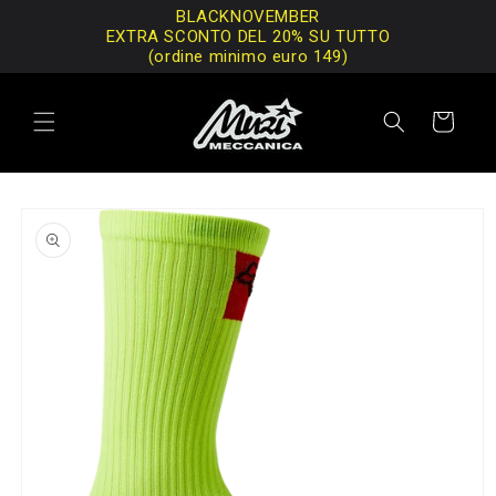
Vai
BLACKNOVEMBER
direttamente
EXTRA SCONTO DEL 20% SU TUTTO
ai contenuti
(ordine minimo euro 149)
Carrello
Passa alle
informazioni
sul prodotto