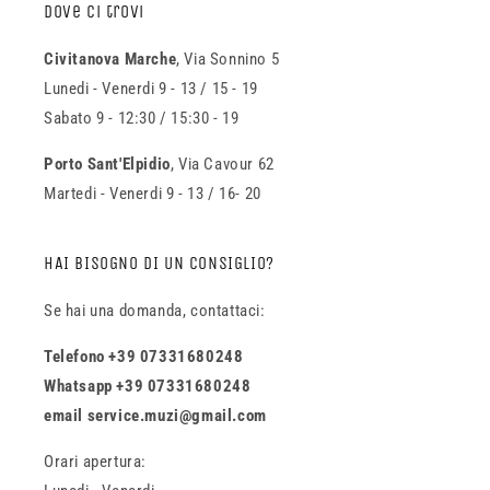
Dove ci trovi
Civitanova Marche
, Via Sonnino 5
Lunedi - Venerdi 9 - 13 / 15 - 19
Sabato 9 - 12:30 / 15:30 - 19
Porto Sant'Elpidio
, Via Cavour 62
Martedi - Venerdi 9 - 13 / 16- 20
HAI BISOGNO DI UN CONSIGLIO?
Se hai una domanda, contattaci:
Telefono +39 07331680248
Whatsapp +39 07331680248
email service.muzi@gmail.com
Orari apertura: