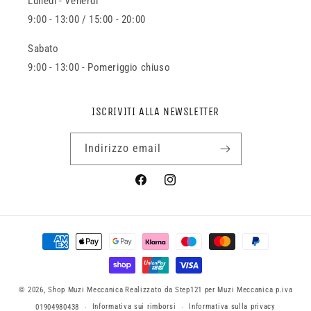
Lunedi - Venerdi
9:00 - 13:00 / 15:00 - 20:00
Sabato
9:00 - 13:00 - Pomeriggio chiuso
ISCRIVITI ALLA NEWSLETTER
Indirizzo email
Facebook
Instagram
Metodi
di
pagamento
© 2026,
Shop Muzi Meccanica
Realizzato da Step121 per Muzi Meccanica p.iva
Informativa sui rimborsi
Informativa sulla privacy
01904980438