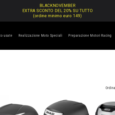
BLACKNOVEMBER
EXTRA SCONTO DEL 20% SU TUTTO
(ordine minimo euro 149)
o usate
Realizzazione Moto Speciali
Preparazione Motori Racing
Ordina