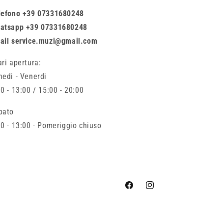
lefono +39 07331680248
atsapp +39 07331680248
ail service.muzi@gmail.com
ari apertura:
nedi - Venerdi
0 - 13:00 / 15:00 - 20:00
bato
00 - 13:00 - Pomeriggio chiuso
Facebook
Instagram