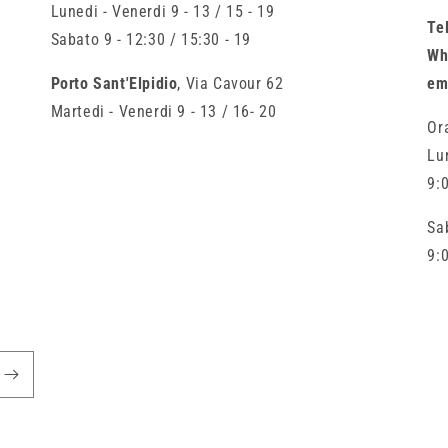
Lunedi - Venerdi 9 - 13 / 15 - 19
Te
Sabato 9 - 12:30 / 15:30 - 19
Wh
Porto Sant'Elpidio
, Via Cavour 62
em
Martedi - Venerdi 9 - 13 / 16- 20
Or
Lu
9:0
Sa
9: