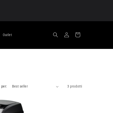
Accedi
Carrello
Outlet
 per:
3 prodotti